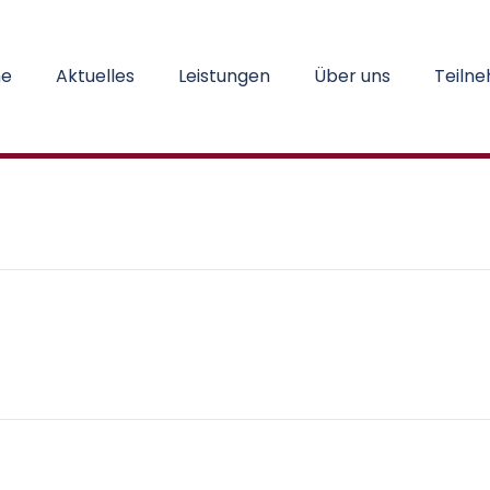
e
Aktuelles
Leistungen
Über uns
Teiln