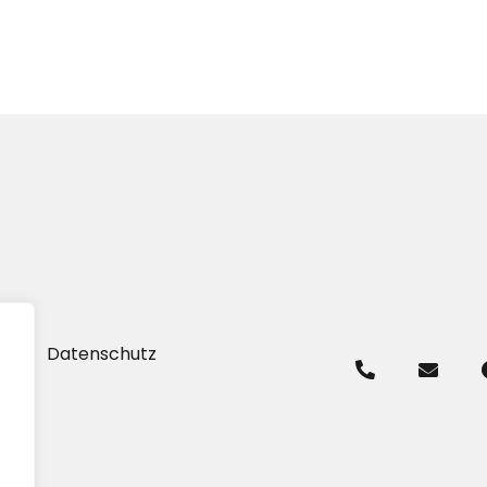
um
Datenschutz
.