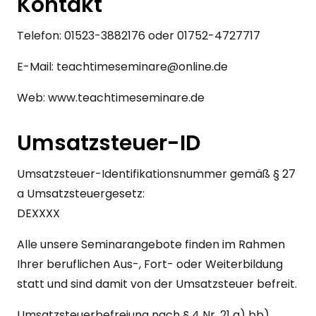
Kontakt
Telefon: 01523-3882176 oder 01752-4727717
E-Mail: teachtimeseminare@online.de
Web: www.teachtimeseminare.de
Umsatzsteuer-ID
Umsatzsteuer-Identifikationsnummer gemäß § 27
a Umsatzsteuergesetz:
DEXXXX
Alle unsere Seminarangebote finden im Rahmen
Ihrer beruflichen Aus-, Fort- oder Weiterbildung
statt und sind damit von der Umsatzsteuer befreit.
Umsatzsteuerbefreiung nach § 4 Nr. 21 a) bb)