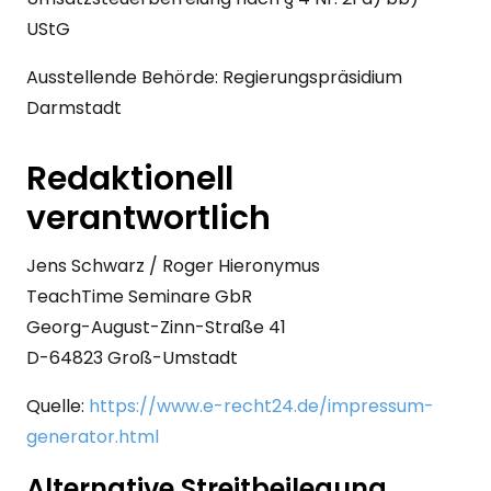
UStG
Ausstellende Behörde: Regierungspräsidium
Darmstadt
Redaktionell
verantwortlich
Jens Schwarz / Roger Hieronymus
TeachTime Seminare GbR
Georg-August-Zinn-Straße 41
D-64823 Groß-Umstadt
Quelle:
https://www.e-recht24.de/impressum-
generator.html
Alternative Streitbeilegung