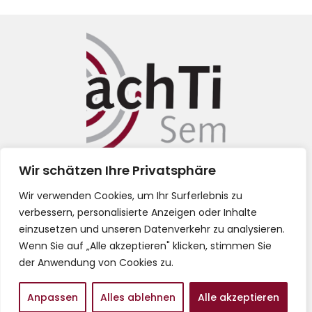
Wir schätzen Ihre Privatsphäre
Impressum
Wir verwenden Cookies, um Ihr Surferlebnis zu
verbessern, personalisierte Anzeigen oder Inhalte
Datenschutz
einzusetzen und unseren Datenverkehr zu analysieren.
Wenn Sie auf „Alle akzeptieren" klicken, stimmen Sie
AGB
der Anwendung von Cookies zu.
Anpassen
Alles ablehnen
Alle akzeptieren