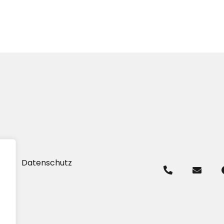
um
Datenschutz
.