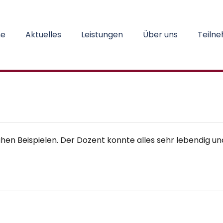
e
Aktuelles
Leistungen
Über uns
Teiln
ahen Beispielen. Der Dozent konnte alles sehr lebendig un