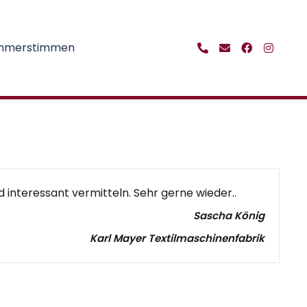
ehmerstimmen
d interessant vermitteln. Sehr gerne wieder..
Sascha König
Karl Mayer Textilmaschinenfabrik