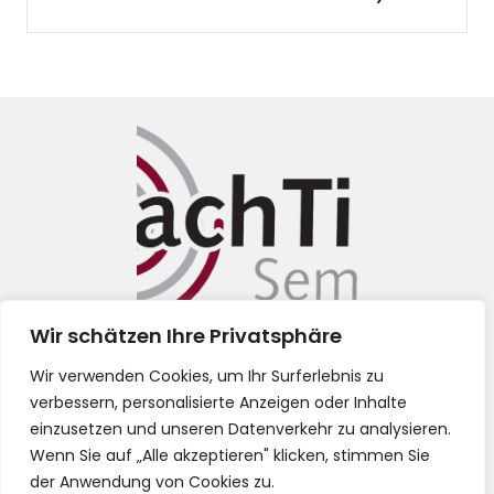
Wir schätzen Ihre Privatsphäre
Impressum
Wir verwenden Cookies, um Ihr Surferlebnis zu
verbessern, personalisierte Anzeigen oder Inhalte
Datenschutz
einzusetzen und unseren Datenverkehr zu analysieren.
Wenn Sie auf „Alle akzeptieren" klicken, stimmen Sie
AGB
der Anwendung von Cookies zu.