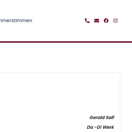
ehmerstimmen
Gerald Salf
Da -Di Werk