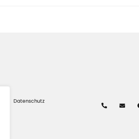
um
Datenschutz
.