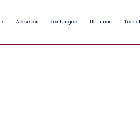
e
Aktuelles
Leistungen
Über uns
Teiln