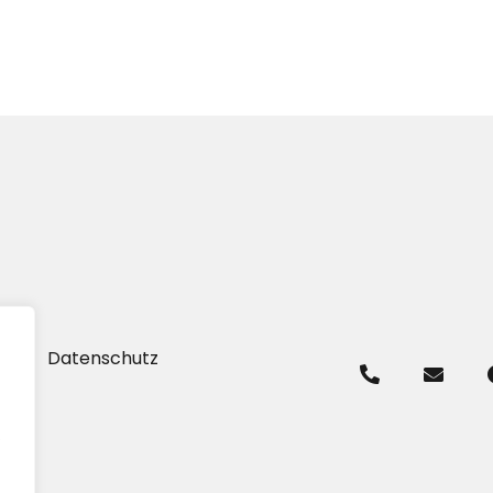
um
Datenschutz
.