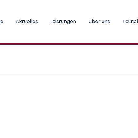
e
Aktuelles
Leistungen
Über uns
Teiln