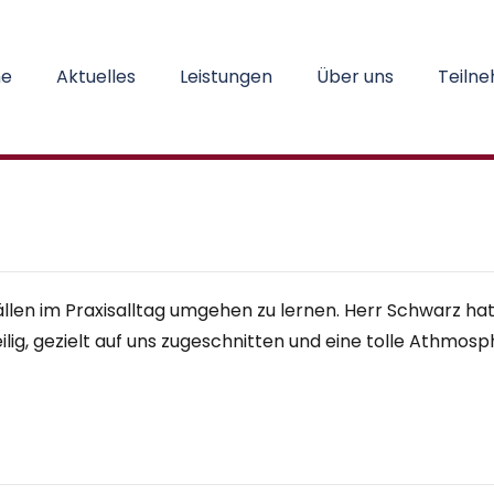
e
Aktuelles
Leistungen
Über uns
Teiln
llen im Praxisalltag umgehen zu lernen. Herr Schwarz hat u
lig, gezielt auf uns zugeschnitten und eine tolle Athmos