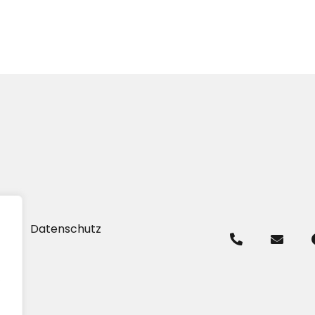
um
Datenschutz
.