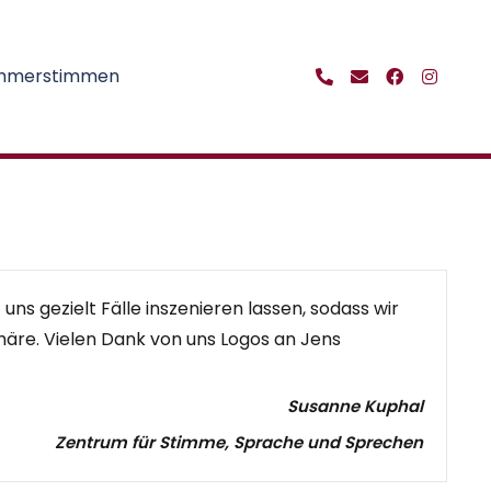
ehmerstimmen
ns gezielt Fälle inszenieren lassen, sodass wir
phäre. Vielen Dank von uns Logos an Jens
Susanne Kuphal
Zentrum für Stimme, Sprache und Sprechen